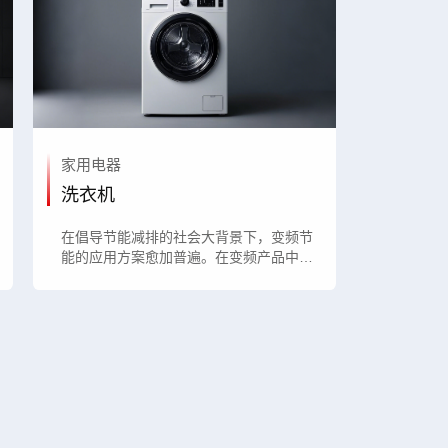
家用电器
洗衣机
在倡导节能减排的社会大背景下，变频节
能的应用方案愈加普遍。在变频产品中，
电机制造技术和电机驱动控制是关键要
素。德普微电子推出了从硬件到软件专为
变频洗衣机设计方案。