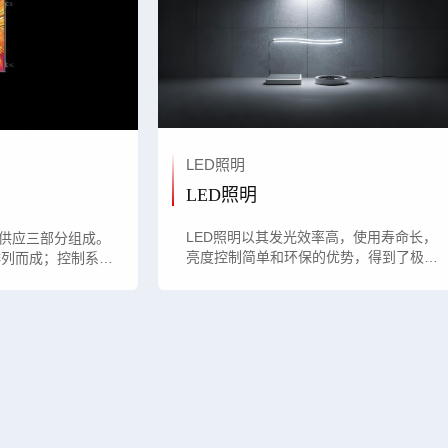
LED照明
LED照明
LED照明以其发光效率高，使用寿命长，
源供应三部分组成。
亮度控制简单和环保的优势，得到了极大
排列而成；控制系统
的普及，德普微针对LED照明提供完整的
电源供应则为LED
解决方案。
三者相互配合，共同