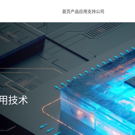
首页
产品
应用
支持
公司
名的 集