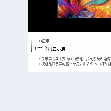
LED显示
LED商用显示屏
LED显示屏方案主要由LED模组、控制系统和电
LED模组是显示屏的基本单元，由多个RGB灯珠
负责控制显示内容，通常包括控制卡和相关软件；
模组提供稳定的电力，确保良好的显示效果。这
实现高质量的视觉呈现。