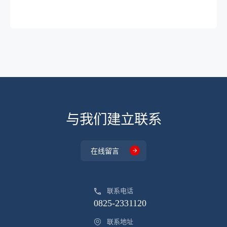
DP5201AA
DFN2*2
4.275
DP5201AB
DFN2*2
4.275
DP5201BA
DFN2*2
4.425
加载更多
与我们建立联系
在线留言
联系电话
0825-2331120
联系地址