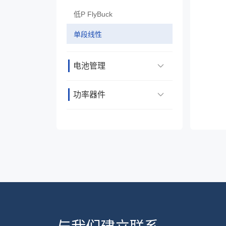
低P FlyBuck
单段线性
电池管理
功率器件