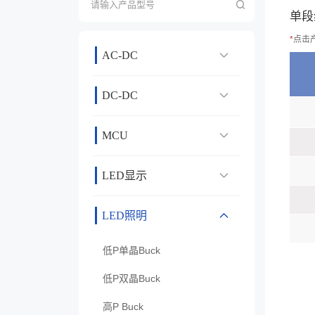
单段
*
点击
AC-DC
DC-DC
MCU
LED显示
LED照明
低P单晶Buck
低P双晶Buck
高P Buck