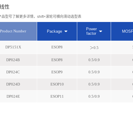
线性
产品型号了解更多详情，shift+滚轮可横向滑动选型表
Power
Product Number
Package
MOSF
factor
DP5151X
ESOP8
＞0.5
DP024B
ESOP8
0.5/0.9
DP024C
ESOP9
0.5/0.9
DP024D
ESOP10
0.5/0.9
DP024E
ESOP11
0.5/0.9