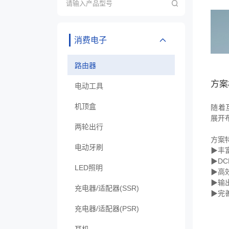
消费电子
路由器
方案
电动工具
机顶盒
随着
展开
两轮出行
方案
电动牙刷
▶丰富
▶DC
LED照明
▶高效
▶输
充电器/适配器(SSR)
▶完
充电器/适配器(PSR)
耳机