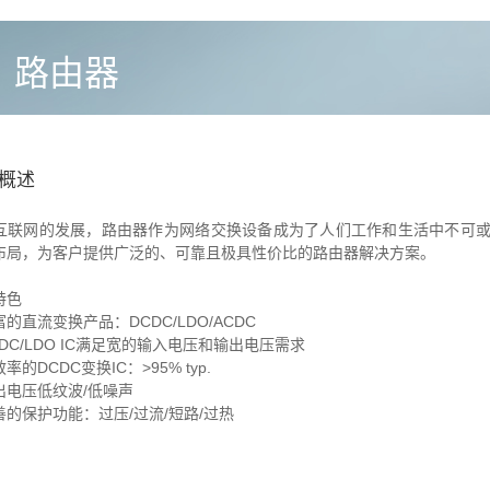
路由器
概述
互联网的发展，路由器作为网络交换设备成为了人们工作和生活中不可
布局，为客户提供广泛的、可靠且极具性价比的路由器解决方案。
特色
的直流变换产品：DCDC/LDO/ACDC
DC/LDO IC满足宽的输入电压和输出电压需求
率的DCDC变换IC：>95% typ.
出电压低纹波/低噪声
善的保护功能：过压/过流/短路/过热