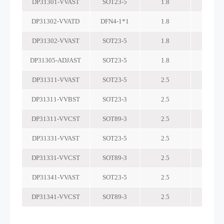
DP31301-VVAST
SOT23-5
1.8
6
DP31302-VVATD
DFN4-1*1
1.8
6
DP31302-VVAST
SOT23-5
1.8
6
DP31305-ADJAST
SOT23-5
1.8
7
DP31311-VVAST
SOT23-5
2.5
18
DP31311-VVBST
SOT23-3
2.5
18
DP31311-VVCST
SOT89-3
2.5
18
DP31331-VVAST
SOT23-5
2.5
28
DP31331-VVCST
SOT89-3
2.5
28
DP31341-VVAST
SOT23-5
2.5
36
DP31341-VVCST
SOT89-3
2.5
36