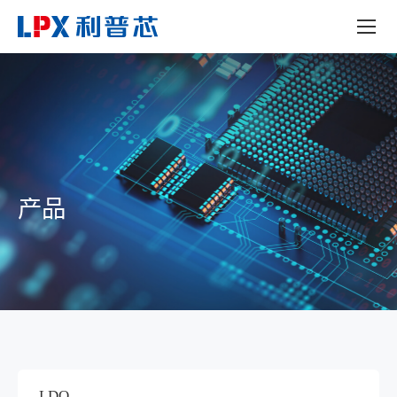
产品
LDO