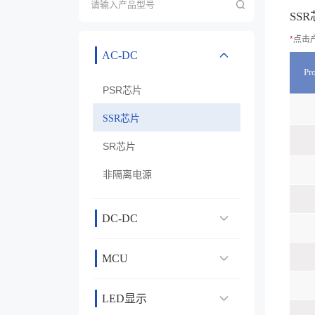
SS
*
点击
AC-DC
Pr
PSR芯片
SSR芯片
SR芯片
非隔离电源
DC-DC
MCU
LED显示