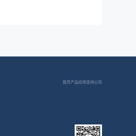
65
/
650V/5A 1.8Ω
MOS
65
/
MOS
外驱
65
/
MOS
外驱
65
/
MOS
外驱
65
/
650V/5A 1.8Ω
MOS
65
/
650V/4A/2.7Ωmax
MOS
65
/
650V/3A 1.7Ω
MOS
首页
产品
应用
支持
公司
65
/
700V/5A 1.1Ω
MOS
65
/
650V/7A 0.6Ωmax
MOS
65
/
650V/5A 1.8Ω
MOS
65
/
650V/3A 1.7Ω
MOS