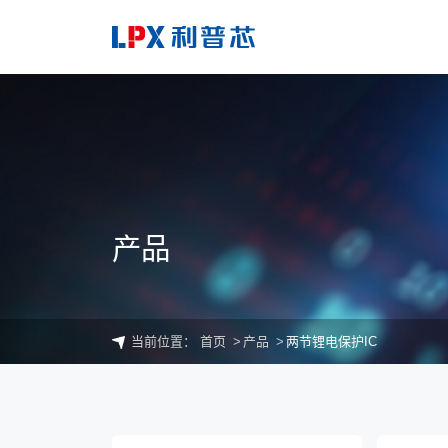
产品
当前位置：
首页
产品
两节锂电保护IC