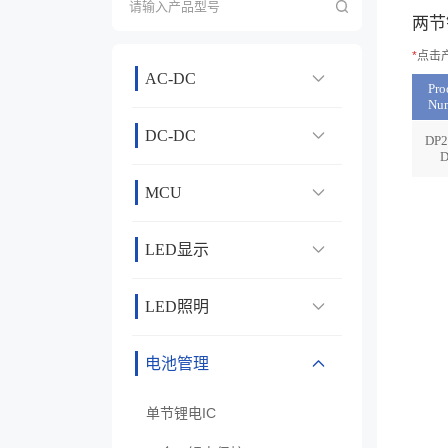
两节
*
点击
AC-DC
Pro
Nu
DC-DC
DP2
MCU
LED显示
LED照明
电池管理
单节锂电IC