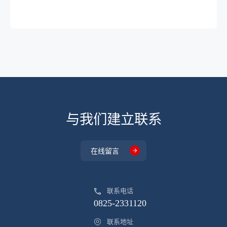
SOT23-6
4.525
SFA
DP8231-
SOT23-6
4
SAC
DP8231-
SOT23-6
3.75
SEA
DP8231-
SOT23-6
3.75
SEB
DP8231-
SOT23-6
3.75
SEC
与我们建立联系
DP8231-
SOT23-6
3.75
SED
在线留言
DP8231-
SOT23-6
3.9
SEE
联系电话
DP8231-
SOT23-6
3.65
SEF
0825-2331120
DP8211-
联系地址
DFN1814
4.2