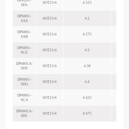
DP8261-
SOT23-6
4.525
SFA
DP6801-
SOT23-6
4.2
SAA
DP6801-
SOT23-6
4.275
SAB
DP6801-
SOT23-6
4.3
SCE
DP6801A-
SOT23-6
4.38
SDY
DP6801-
SOT23-6
4.4
SDG
DP6801-
SOT23-6
4.425
SCA
DP6801A-
SOT23-6
4.475
SDC
DP6801-