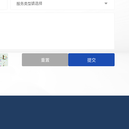
服务类型：
重置
提交