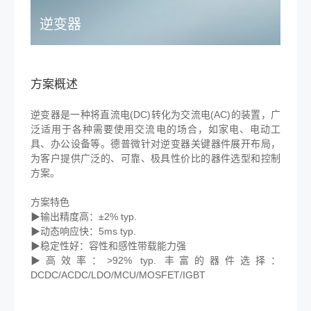
逆变器
方案概述
逆变器是一种将直流电(DC)转化为交流电(AC)的装置，广
泛适用于各种需要使用交流电的场合，如家电、电动工
具、办公设备等。德普微针对逆变器关键器件展开布局，
为客户提供广泛的、可靠、极具性价比的器件选型和控制
方案。
方案特色
▶输出精度高：±2% typ.
▶动态响应快：5ms typ.
▶稳定性好：容性和感性带载能力强
▶高效率：>92% typ. 丰富的器件选择：
DCDC/ACDC/LDO/MCU/MOSFET/IGBT