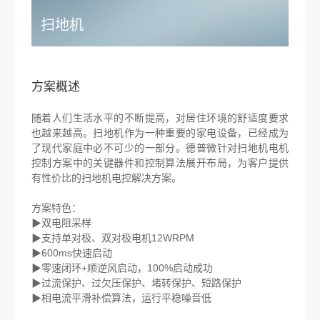
扫地机
方案概述
随着人们生活水平的不断提高，对居住环境的舒适度要求
也越来越高。扫地机作为一种重要的家电设备，已经成为
了现代家庭中必不可少的一部分。德普微针对扫地机电机
控制方案中的关键器件和控制算法展开布局，为客户提供
有性价比的扫地机电控解决方案。
方案特色：
▶双电阻采样
▶支持单对极、双对极电机12WRPM
▶600ms快速启动
▶零速闭环+顺逆风启动，100%启动成功
▶过流保护、过欠压保护、堵转保护、短路保护
▶相电流平滑补偿算法，运行平稳噪音低