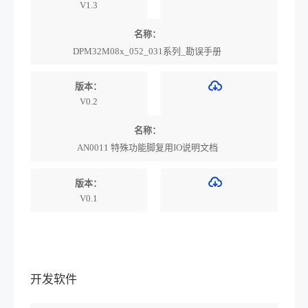
V1.3
名称：
DPM32M08x_052_031系列_勘误手册
版本：
V0.2
名称：
AN0011 特殊功能脚复用IO说明文档
版本：
V0.1
开发软件