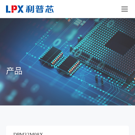
产品
DPM32M08X