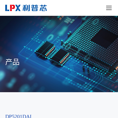
产品
DP5201DAI