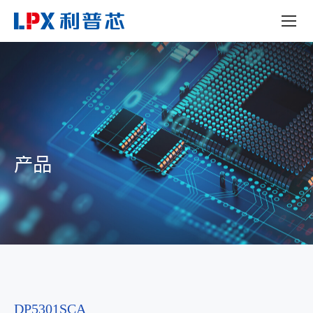
产品
DP5301SCA