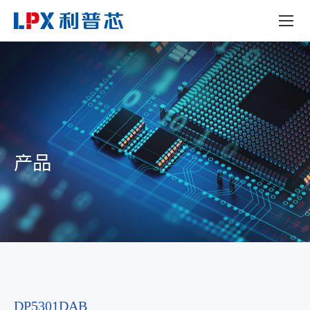
产品
DP5301DAB