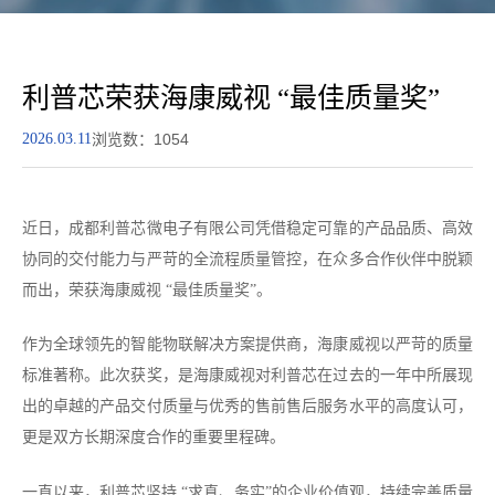
利普芯荣获海康威视 “最佳质量奖”
2026.03.11
浏览数：1054
近日，成都利普芯微电子有限公司凭借稳定可靠的产品品质、高效
协同的交付能力与严苛的全流程质量管控，在众多合作伙伴中脱颖
而出，荣获海康威视 “最佳质量奖”。
作为全球领先的智能物联解决方案提供商，海康威视以严苛的质量
标准著称。此次获奖，是海康威视对利普芯在过去的一年中所展现
出的卓越的产品交付质量与优秀的售前售后服务水平的高度认可，
更是双方长期深度合作的重要里程碑。
一直以来，利普芯坚持 “求真、务实”的企业价值观，持续完善质量